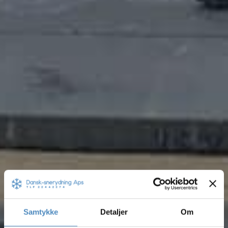
Fjern
Samtykke
Detaljer
Om