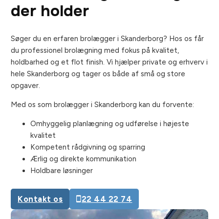
der holder
Søger du en erfaren brolægger i Skanderborg? Hos os får
du professionel brolægning med fokus på kvalitet,
holdbarhed og et flot finish. Vi hjælper private og erhverv i
hele Skanderborg og tager os både af små og store
opgaver.
Med os som brolægger i Skanderborg kan du forvente:
Omhyggelig planlægning og udførelse i højeste
kvalitet
Kompetent rådgivning og sparring
Ærlig og direkte kommunikation
Holdbare løsninger
Kontakt os
22 44 22 74