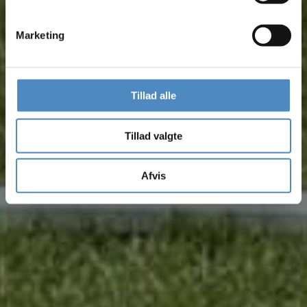
Marketing
Tillad alle
Tillad valgte
Afvis