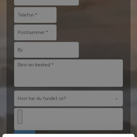
Fjern