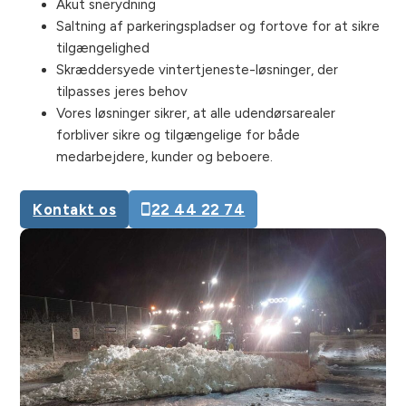
Akut snerydning
Saltning af parkeringspladser og fortove for at sikre
tilgængelighed
Skræddersyede vintertjeneste-løsninger, der
tilpasses jeres behov
Vores løsninger sikrer, at alle udendørsarealer
forbliver sikre og tilgængelige for både
medarbejdere, kunder og beboere.
Kontakt os
22 44 22 74