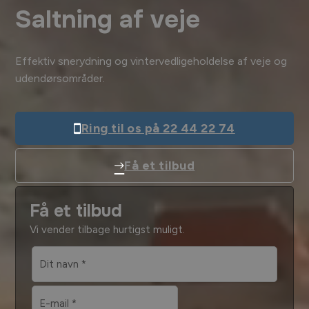
Saltning af veje
Effektiv snerydning og vintervedligeholdelse af veje og
udendørsområder.
Ring til os på 22 44 22 74
Få et tilbud
Få et tilbud
Vi vender tilbage hurtigst muligt.