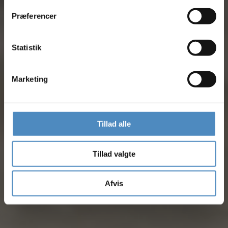
Præferencer
Bliv kontaktet
Statistik
Marketing
Tillad alle
Tillad valgte
Afvis