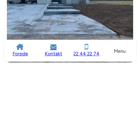
Menu
Forside
Kontakt
22 44 22 74