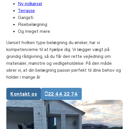
Ny indkørsel
Terrasse
Gangsti
Flisebelægning
Og meget mere
Uanset hvilken type belægning du ønsker, har vi
kompetencerne til at hjælpe dig. Vi lægger vægt på
grundig rådgivning, så du får den rette vejledning om
materialer, mønstre og vedligeholdelse. På den måde
sikrer vi, at din belægning passer perfekt til dine behov og
holder i mange år.
Kontakt os
22 44 22 74