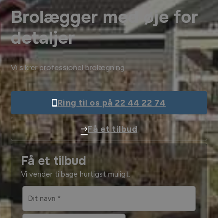
Brolægger med øje for
detaljer
Vi sikrer professionel brolægning
Ring til os på 22 44 22 74
Få et tilbud
Få et tilbud
Vi vender tilbage hurtigst muligt.