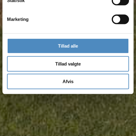
Statistik
Bliv kontaktet
Marketing
Tillad alle
Tillad valgte
Afvis